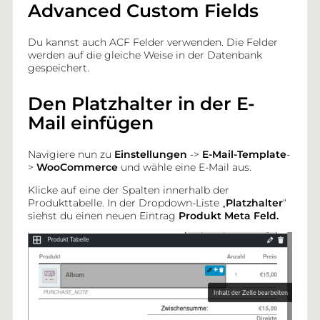
übersetzen
Advanced Custom Fields
Du kannst auch ACF Felder verwenden. Die Felder
werden auf die gleiche Weise in der Datenbank
gespeichert.
WORDPRESS PLUGINS
Den Platzhalter in der E-
Mail einfügen
BLOG
Navigiere nun zu
Einstellungen
->
E-Mail-Template
-
KONTAKT
>
WooCommerce
und wähle eine E-Mail aus.
Klicke auf eine der Spalten innerhalb der
Produkttabelle. In der Dropdown-Liste „
Platzhalter
“
siehst du einen neuen Eintrag
Produkt Meta Feld.