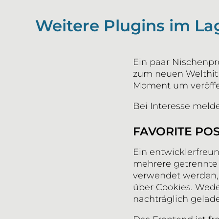
Weitere Plugins im La
Ein paar Nischenpro
zum neuen Welthit 
Moment um veröffen
Bei Interesse melde
FAVORITE PO
Ein entwicklerfreu
mehrere getrennte 
verwendet werden, f
über Cookies. Weder
nachträglich gelad