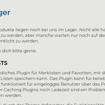
ger
dukte liegen noch bei uns im Lager. Nicht alle h
zu werden, aber manche warten nur noch auf den
tlicht zu werden.
 dich bitte gerne.
STS
ndliches Plugin für Merklisten und Favoriten, mi
Listen speichern kann. Das Plugin kann für belie
unktioniert für eingeloggte Benutzer über das Pr
 Caching Plugins noch Ladezeit sind ein Problem,
en werden.