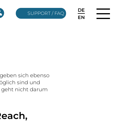
DE
SUPPORT / FAQ
EN
ergeben sich ebenso
öglich sind und
 geht nicht darum
each,