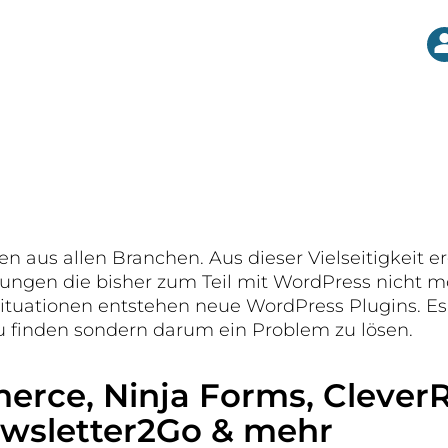
n aus allen Branchen. Aus dieser Vielseitigkeit 
erungen die bisher zum Teil mit WordPress nicht m
ituationen entstehen neue WordPress Plugins. Es
zu finden sondern darum ein Problem zu lösen.
ce, Ninja Forms, CleverR
ewsletter2Go & mehr