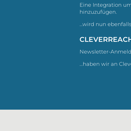
Eine Integration 
hinzuzufügen.
…wird nun ebenfall
CLEVERREAC
Newsletter-Anmeld
…haben wir an Cle