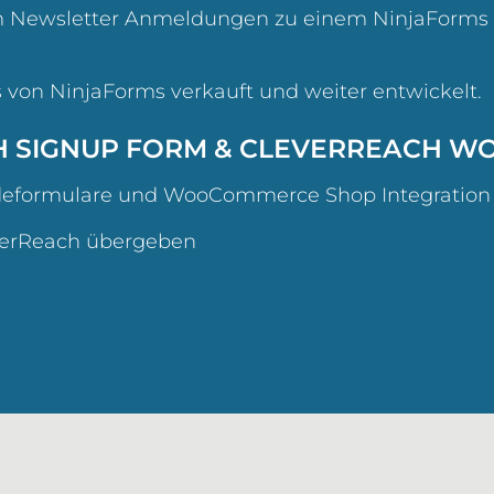
um Newsletter Anmeldungen zu einem NinjaForms
s von NinjaForms verkauft und weiter entwickelt.
H SIGNUP FORM & CLEVERREACH 
eformulare und WooCommerce Shop Integration f
verReach übergeben