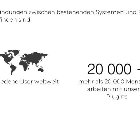
rbindungen zwischen bestehenden Systemen und F
inden sind.
iedene User weltweit
mehr als 20 000 Men
arbeiten mit unse
Plugins