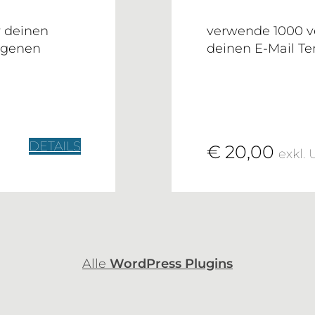
r deinen
verwende 1000 v
igenen
deinen E-Mail T
DETAILS
€ 20,00
exkl. U
Alle
WordPress Plugins