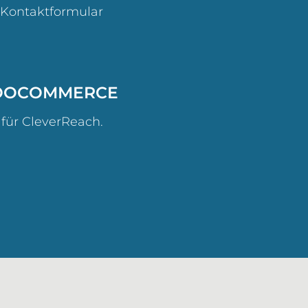
 Kontaktformular
WOOCOMMERCE
ür CleverReach.