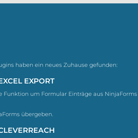
lugins haben ein neues Zuhause gefunden:
EXCEL EXPORT
ne Funktion um Formular Einträge aus NinjaForms i
jaForms übergeben.
 CLEVERREACH