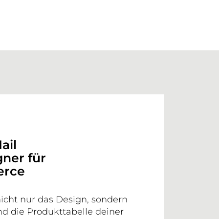
ail
gner für
rce
icht nur das Design, sondern
nd die Produkttabelle deiner