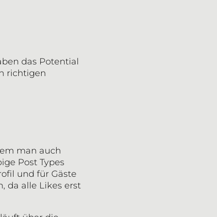
aben das Potential
 richtigen
t dem man auch
bige Post Types
ofil und für Gäste
 da alle Likes erst