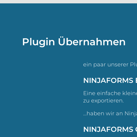
Plugin Übernahmen
ein paar unserer P
NINJAFORMS 
Eine einfache klei
zu exportieren.
…haben wir an Nin
NINJAFORMS