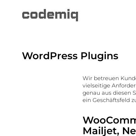
WordPress Plugins
Wir betreuen Kunde
vielseitige Anford
genau aus diesen S
ein Geschäftsfeld 
WooCommer
Mailjet, N