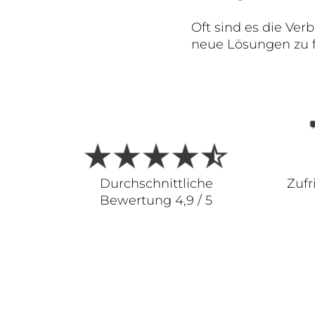
Oft sind es die Ve
neue Lösungen zu f
Durchschnittliche
Zufr
Bewertung 4,9 / 5