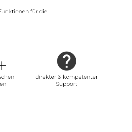
unktionen für die
schen
direkter & kompetenter
ren
Support