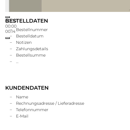
BESTELLDATEN
00:00
00:00
Bestellnummer
00:14
Bestelldatum
Notizen
Zahlungsdetails
Bestellsumme
…
KUNDENDATEN
Name
Rechnungsadresse / Lieferadresse
Telefonnummer
E-Mail