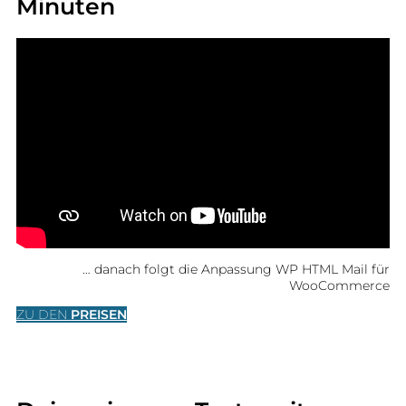
Minuten
… danach folgt die Anpassung WP HTML Mail für
WooCommerce
ZU DEN
PREISEN