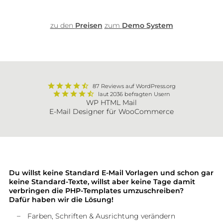
zu den
Preisen
zum
Demo System
87 Reviews auf WordPress.org
laut 2036 befragten Usern
WP HTML Mail
E-Mail Designer für WooCommerce
Du willst keine Standard E-Mail Vorlagen und schon gar
keine Standard-Texte, willst aber keine Tage damit
verbringen die PHP-Templates umzuschreiben?
Dafür haben wir die Lösung!
Farben, Schriften & Ausrichtung verändern