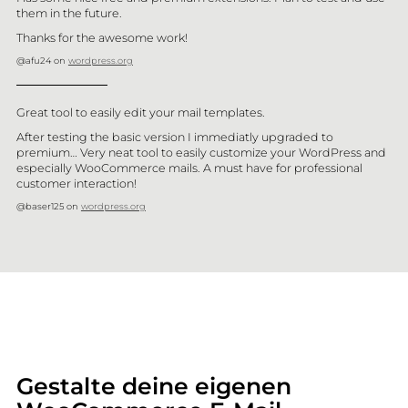
them in the future.
Thanks for the awesome work!
@afu24 on
wordpress.org
Great tool to easily edit your mail templates.
After testing the basic version I immediatly upgraded to
premium… Very neat tool to easily customize your WordPress and
especially WooCommerce mails. A must have for professional
customer interaction!
@baser125 on
wordpress.org
Gestalte deine eigenen