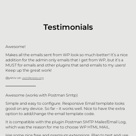
Testimonials
Awesome!
Makes all the emails sent from WP look so much better! It’s a nice
addition for the admin only emails that I get from WP, but it’s a
MUST for emails and other plugins that send emails to my users!
Keep up the great work!
@y4niv on
wordpress.org
Awesome (works with Postman Smtp)
Simple and easy to configure. Responsive Email template looks
good on any device. So far – it works well. Nice to have the extra
option to add/change the email template code.
It is compatible with the plugin Postman SMTP Mailer/Email Log,
which was the reason for me to choose WP HTML MAIL.
Has some nice free and premium extensions. Plan to test and use